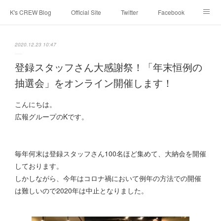
K's CREW Blog
Official Site
Twitter
Facebook
Instagram
Youtube
スタッフへ応募する
2020.12.23 10:47
登録スタッフさん大感謝祭！「年末恒例の
抽選会」をオンライン開催します！
こんにちは。
広報グループのKです。
毎年何末は登録スタッフさん100名ほど集めて、大納会を開催
しております。
しかしながら、今年はコロナ禍において例年の方法での開催
は難しいので2020年は中止となりました。