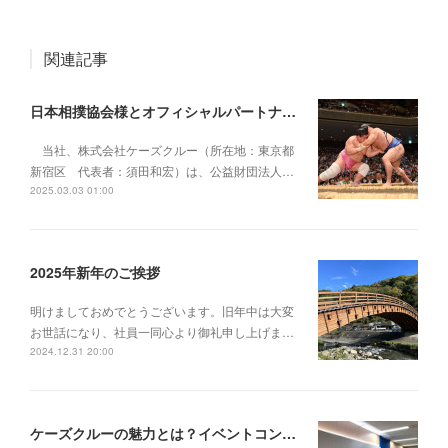
関連記事
日本相撲協会様とオフィシャルパートナー契約を締結
当社、株式会社ケーズクルー（所在地：東京都
新宿区 代表者：須田和宏）は、公益財団法人…
2025.03.03 01:00
2025年新年のご挨拶
明けましておめでとうございます。旧年中は大変
お世話になり、社員一同心より御礼申し上げま…
2024.12.31 20:00
ケーズクルーの魅力とは？イベントコンベンションの運営・制作に迫る