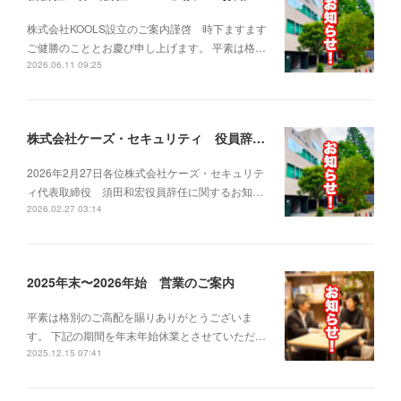
株式会社KOOLS設立のご案内謹啓 時下ますます
ご健勝のこととお慶び申し上げます。 平素は格…
2026.06.11 09:25
株式会社ケーズ・セキュリティ 役員辞任に関するお知らせ-2026.02.27
2026年2月27日各位株式会社ケーズ・セキュリテ
ィ代表取締役 須田和宏役員辞任に関するお知…
2026.02.27 03:14
2025年末〜2026年始 営業のご案内
平素は格別のご高配を賜りありがとうございま
す。 下記の期間を年末年始休業とさせていただ…
2025.12.15 07:41