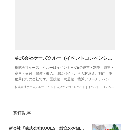
株式会社ケーズクルー（イベントコンベンションの運営・制作・警備・人材派遣・事務局代行・アルバイト求人・イベントバイト）
株式会社ケーズ・クルーはイベントMICEの運営・制作・誘導・
案内・受付・警備・搬入、搬出バイトから人材派遣、制作、事
務局代行の会社です。国技館、武道館、横浜アリーナ、パシ…
株式会社ケーズクルー イベントスタッフのアルバイト | イベント・コンベンションの運営制作警備事務局代行
関連記事
新会社「株式会社KOOLS」設立のお知らせ