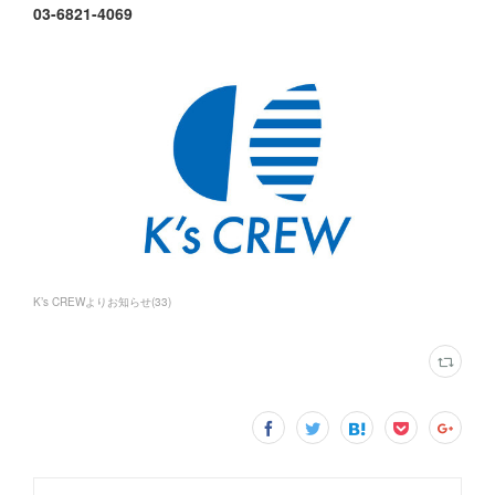
03-6821-4069
K’s CREWよりお知らせ
(
33
)