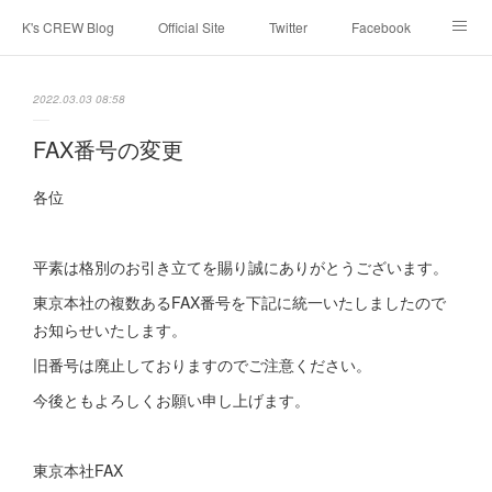
K's CREW Blog
Official Site
Twitter
Facebook
Instagram
Youtube
スタッフへ応募する
2022.03.03 08:58
FAX番号の変更
各位
平素は格別のお引き立てを賜り誠にありがとうございます。
東京本社の複数あるFAX番号を下記に統一いたしましたので
お知らせいたします。
旧番号は廃止しておりますのでご注意ください。
今後ともよろしくお願い申し上げます。
東京本社FAX