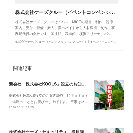
株式会社ケーズクルー（イベントコンベンションの運営・制作・警備・人材派遣・事務局代行・アルバイト求人・イベントバイト）
株式会社ケーズ・クルーはイベントMICEの運営・制作・誘導・
案内・受付・警備・搬入、搬出バイトから人材派遣、制作、事
務局代行の会社です。国技館、武道館、横浜アリーナ、パシ…
株式会社ケーズクルー イベントスタッフのアルバイト | イベント・コンベンションの運営制作警備事務局代行
関連記事
新会社「株式会社KOOLS」設立のお知らせ
株式会社KOOLS設立のご案内謹啓 時下ますます
ご健勝のこととお慶び申し上げます。 平素は格…
2026.06.11 09:25
株式会社ケーズ・セキュリティ 役員辞任に関するお知らせ-2026.02.27