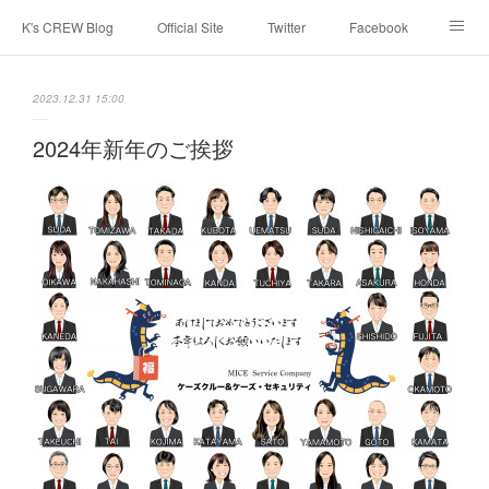
K's CREW Blog
Official Site
Twitter
Facebook
Instagram
Youtube
スタッフへ応募する
2023.12.31 15:00
2024年新年のご挨拶