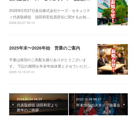
2026年2月27日各位株式会社ケーズ・セキュリテ
ィ代表取締役 須田和宏役員辞任に関するお知…
2026.02.27 03:14
2025年末〜2026年始 営業のご案内
平素は格別のご高配を賜りありがとうございま
す。 下記の期間を年末年始休業とさせていただ…
2025.12.15 07:41
2024.01.04 08:29
2023.12.28 08:37
代表取締役 須田和宏より
年末恒例のスタッフ抽選会
新年のご挨拶