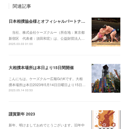
関連記事
日本相撲協会様とオフィシャルパートナー契約を締結
当社、株式会社ケーズクルー（所在地：東京都
新宿区 代表者：須田和宏）は、公益財団法人…
2025.03.03 01:00
大相撲本場所は本日より15日間開催
こんにちは。ケーズクルー広報GのKです。大相
撲本場所は本日2023年5月14日日曜日より15日…
2023.05.14 03:53
謹賀新年 2023
新年、明けましておめでとうございます。旧年中