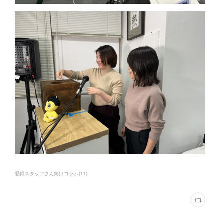
登録スタッフさん向けコラム
(
11
)