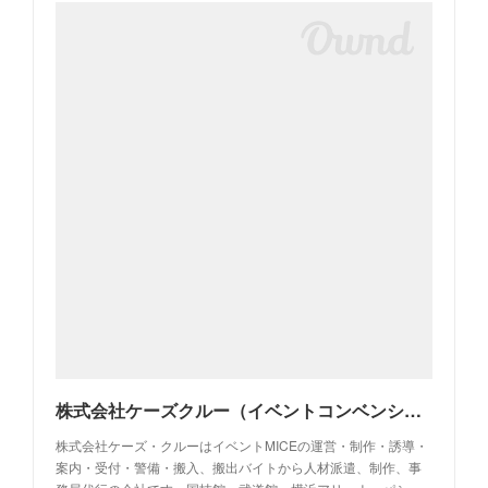
株式会社ケーズクルー（イベントコンベンションの運営・制作・警備・人材派遣・事務局代行・アルバイト求人・イベントバイト）
株式会社ケーズ・クルーはイベントMICEの運営・制作・誘導・
案内・受付・警備・搬入、搬出バイトから人材派遣、制作、事