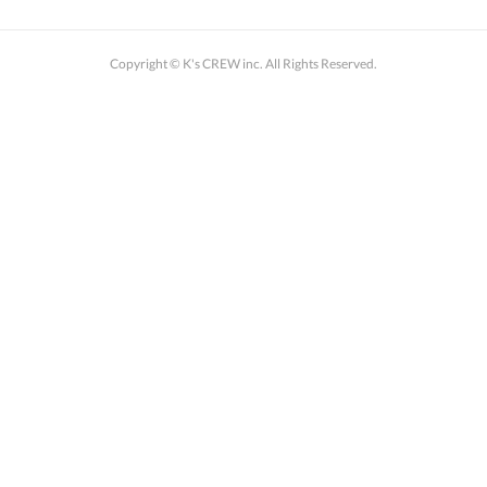
Copyright © K's CREW inc. All Rights Reserved.