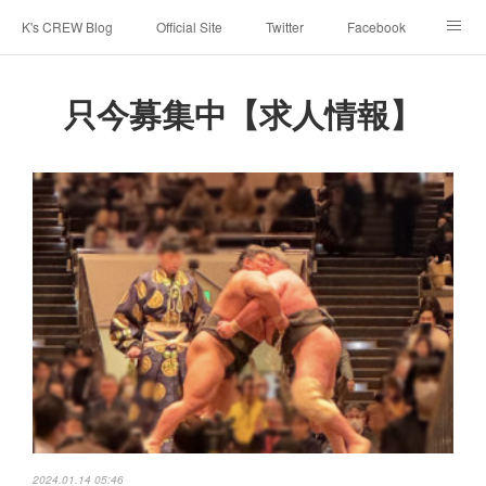
K's CREW Blog
Official Site
Twitter
Facebook
Instagram
Youtube
スタッフへ応募する
只今募集中【求人情報】
2024.01.14 05:46