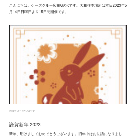
こんにちは。ケーズクルー広報GのKです。大相撲本場所は本日2023年5
月14日日曜日より15日間開催です。
2023.01.05 06:12
謹賀新年 2023
新年、明けましておめでとうございます。旧年中はお世話になりまし