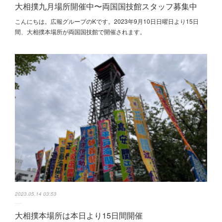
大相撲九月場所開催中〜両国国技館スタッフ募集中
こんにちは。広報グループのKです。2023年9月10日日曜日より15日
間、大相撲本場所が両国国技館で開催されます。
2023.05.14 03:53
大相撲本場所は本日より15日間開催