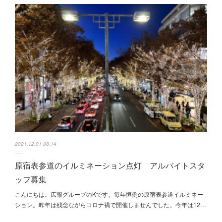
2021.12.01 08:14
原宿表参道のイルミネーション点灯 アルバイトスタ
ッフ募集
こんにちは。広報グループのKです。毎年恒例の原宿表参道イルミネー
ション。昨年は残念ながらコロナ禍で開催しませんでした。今年は12…