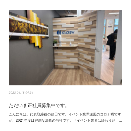
2022.04.18 04:34
ただいま正社員募集中です。
こんにちは。代表取締役の須田です。イベント業界逆風のコロナ禍です
が、2021年度は好調な決算の当社です。「イベント業界は終わりだ！…