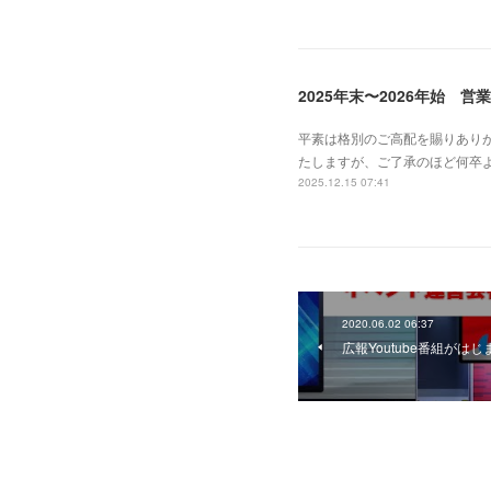
2025年末〜2026年始 営
平素は格別のご高配を賜りあり
たしますが、ご了承のほど何卒
2025.12.15 07:41
2020.06.02 06:37
広報Youtube番組がは