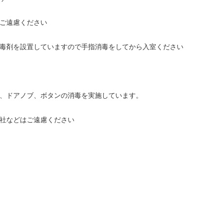
はご遠慮ください
毒剤を設置していますので手指消毒をしてから入室ください
、ドアノブ、ボタンの消毒を実施しています。
社などはご遠慮ください