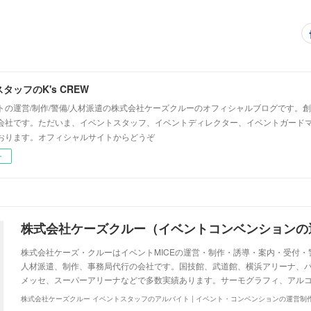
タッフのK's CREW
トの運営/制作/警備/人材派遣の株式会社ケーズクルーのオフィシャルブログです。創
会社です。ただいま、イベントスタッフ、イベントディレクター、イベントガード
おります。オフィシャルサイトからどうぞ
ー
株式会社ケーズ・クルーはイベントMICEの運営・制作・誘導・案内・受付
人材派遣、制作、事務局代行の会社です。国技館、武道館、横浜アリーナ、
メッセ、スーパーアリーナなどで多数実績あります。サーモグラフィ、アル
株式会社ケーズクルー イベントスタッフのアルバイト | イベント・コンベンションの運営制