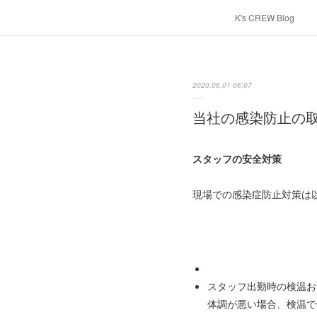
K's CREW Blog
2020.06.01 06:07
当社の感染防止の取り
スタッフの安全対策
現場での感染症防止対策は
スタッフ出勤時の検温お
体調が悪い場合、検温で