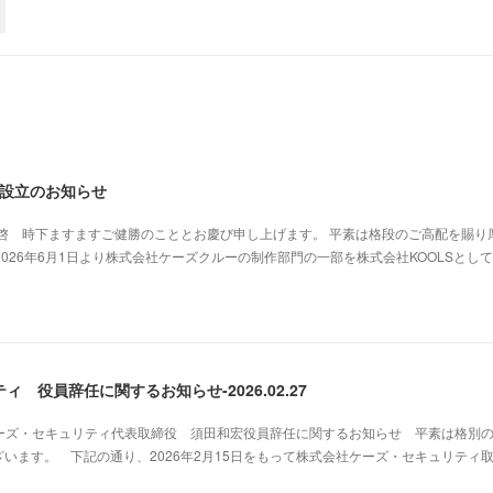
」設立のお知らせ
謹啓 時下ますますご健勝のこととお慶び申し上げます。 平素は格段のご高配を賜り
、2026年6月1日より株式会社ケーズクルーの制作部門の一部を株式会社KOOLSとし
 役員辞任に関するお知らせ-2026.02.27
社ケーズ・セキュリティ代表取締役 須田和宏役員辞任に関するお知らせ 平素は格別
います。 下記の通り、2026年2月15日をもって株式会社ケーズ・セキュリティ