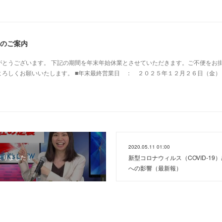
業のご案内
がとうございます。 下記の期間を年末年始休業とさせていただきます。ご不便をお
よろしくお願いいたします。 ■年末最終営業日 ： ２０２５年１２月２６日（金）
2020.05.11 01:00
じまりました！
新型コロナウィルス（COVID-1
への影響（最新報）