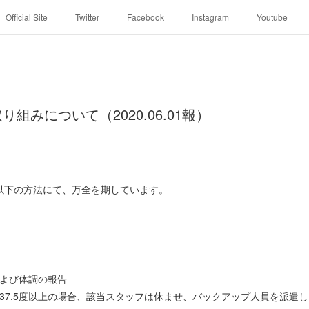
Official Site
Twitter
Facebook
Instagram
Youtube
組みについて（2020.06.01報）
以下の方法にて、万全を期しています。
よび体調の報告
37.5度以上の場合、該当スタッフは休ませ、バックアップ人員を派遣