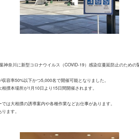
玉千葉神奈川に新型コロナウイルス（COVID-19）感染症蔓延防止のため
収容率50%以下かつ5,000名で開催可能となりました。
相撲本場所が1月10日より15日間開催されます。
ーでは大相撲の誘導案内や各種作業などお仕事があります。
あります。