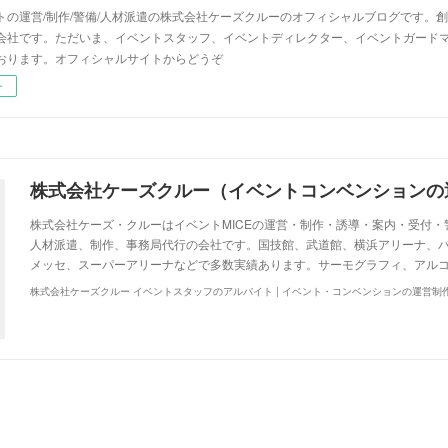
トの運営/制作/警備/人材派遣の株式会社ケーズクルーのオフィシャルブログです。創
会社です。ただいま、イベントスタッフ、イベントディレクター、イベントガード
おります。オフィシャルサイトからどうぞ
ー
株式会社ケーズ・クルーはイベントMICEの運営・制作・誘導・案内・受付
人材派遣、制作、事務局代行の会社です。国技館、武道館、横浜アリーナ、
メッセ、スーパーアリーナなどで多数実績あります。サーモグラフィ、アル
株式会社ケーズクルー イベントスタッフのアルバイト | イベント・コンベンションの運営制