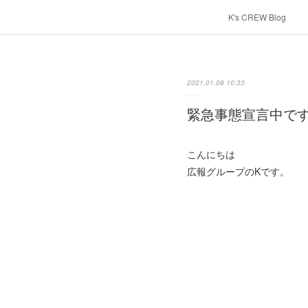
K's CREW Blog
2021.01.08 10:33
緊急事態宣言中で
こんにちは
広報グループのKです。