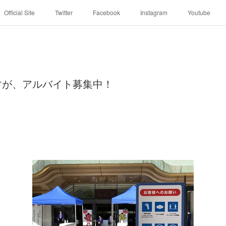
Official Site
Twitter
Facebook
Instagram
Youtube
すが、アルバイト募集中！