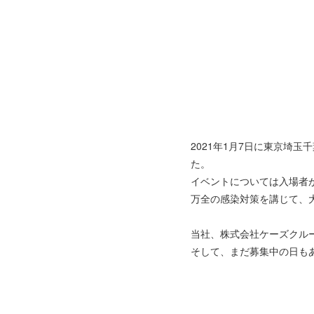
2021年1月7日に東京埼
た。
イベントについては入場者が
万全の感染対策を講じて、大
当社、株式会社ケーズクル
そして、まだ募集中の日も