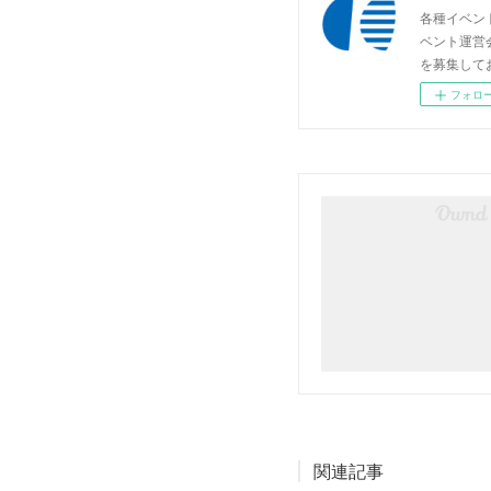
各種イベン
ベント運営
を募集して
フォロ
関連記事