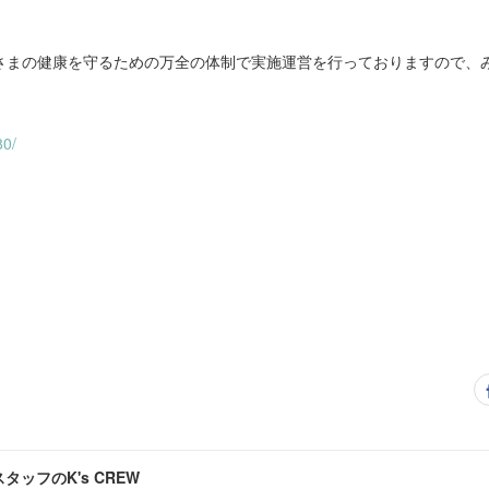
さまの健康を守るための万全の体制で実施運営を行っておりますので、
80/
タッフのK's CREW