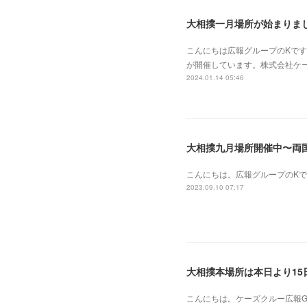
大相撲一月場所が始まりま
こんにちは広報グループのKです。
が開催しています。株式会社ケ
2024.01.14 05:46
大相撲九月場所開催中〜両
こんにちは。広報グループのKで
2023.09.10 07:17
大相撲本場所は本日より15
こんにちは。ケーズクルー広報G