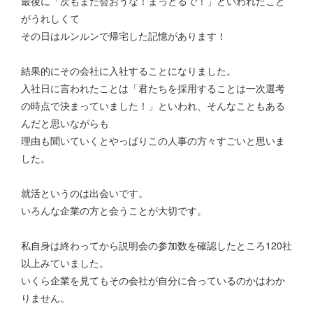
最後に「次もまた会おうな！まっとるで！」といわれたこと
がうれしくて
その日はルンルンで帰宅した記憶があります！
結果的にその会社に入社することになりました。
入社日に言われたことは「君たちを採用することは一次選考
の時点で決まっていました！」といわれ、そんなこともある
んだと思いながらも
理由も聞いていくとやっぱりこの人事の方々すごいと思いま
した。
就活というのは出会いです。
いろんな企業の方と会うことが大切です。
私自身は終わってから説明会の参加数を確認したところ120社
以上みていました。
いくら企業を見てもその会社が自分に合っているのかはわか
りません。