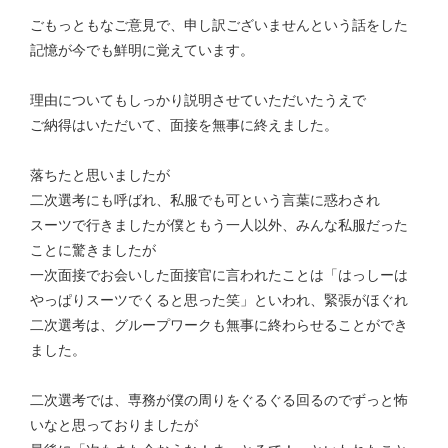
ごもっともなご意見で、申し訳ございませんという話をした
記憶が今でも鮮明に覚えています。
理由についてもしっかり説明させていただいたうえで
ご納得はいただいて、面接を無事に終えました。
落ちたと思いましたが
二次選考にも呼ばれ、私服でも可という言葉に惑わされ
スーツで行きましたが僕ともう一人以外、みんな私服だった
ことに驚きましたが
一次面接でお会いした面接官に言われたことは「はっしーは
やっぱりスーツでくると思った笑」といわれ、緊張がほぐれ
二次選考は、グループワークも無事に終わらせることができ
ました。
二次選考では、専務が僕の周りをぐるぐる回るのでずっと怖
いなと思っておりましたが