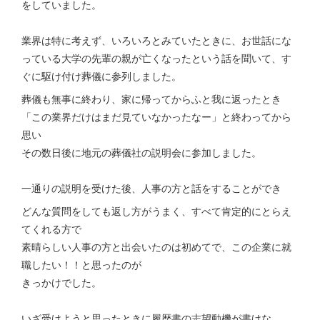
をしていました。
業界は特に考えず、いろいろとみていたときに、お世話にな
っている大学の先輩の親が亡くなったという話を聞いて、す
ぐに駆け付け葬儀に参列しました。
葬儀も無事に終わり、家に帰ってからふと我に返ったとき
「この業界だけはまだ見ていなかったなー」と終わってから
思い
その数日後に地元の葬儀社の説明会に参加しました。
一通りの説明を受けた後、人事の方と話をすることができ
どんな質問をしても返し方がうまく、すべて肯定的にとらえ
てくれる方で
素晴らしい人事の方と出会いたのは初めてで、この企業に就
職したい！！と思ったのが
きっかけでした。
いざ受けようと思ったときに履歴書の志望動機が書けな