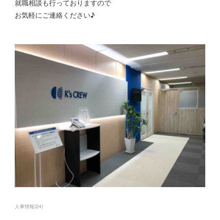
就職相談も行っておりますので
お気軽にご連絡ください♪
人事情報
(
24
)