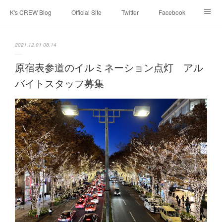
K's CREW Blog
Official Site
Twitter
Facebook
Instagram
Youtube
スタッフへ応募する
2021.12.01 08:14
原宿表参道のイルミネーション点灯 アル
バイトスタッフ募集