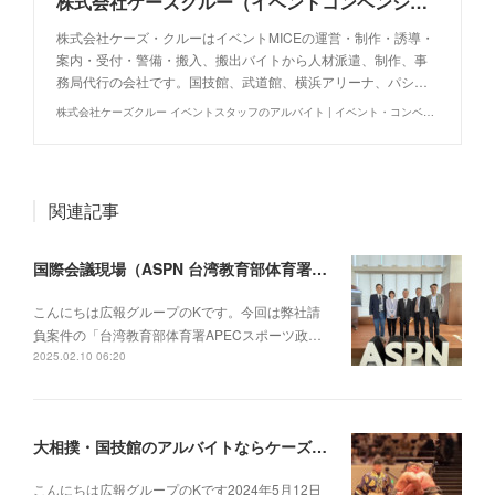
株式会社ケーズクルー（イベントコンベンションの運営・制作・警備・人材派遣・事務局代行・アルバイト求人・イベントバイト）
株式会社ケーズ・クルーはイベントMICEの運営・制作・誘導・
案内・受付・警備・搬入、搬出バイトから人材派遣、制作、事
務局代行の会社です。国技館、武道館、横浜アリーナ、パシ…
株式会社ケーズクルー イベントスタッフのアルバイト | イベント・コンベンションの運営制作警備事務局代行
関連記事
国際会議現場（ASPN 台湾教育部体育署APECスポーツ政策ネットワーク総会）
こんにちは広報グループのKです。今回は弊社請
負案件の「台湾教育部体育署APECスポーツ政…
2025.02.10 06:20
大相撲・国技館のアルバイトならケーズクルー！
こんにちは広報グループのKです2024年5月12日