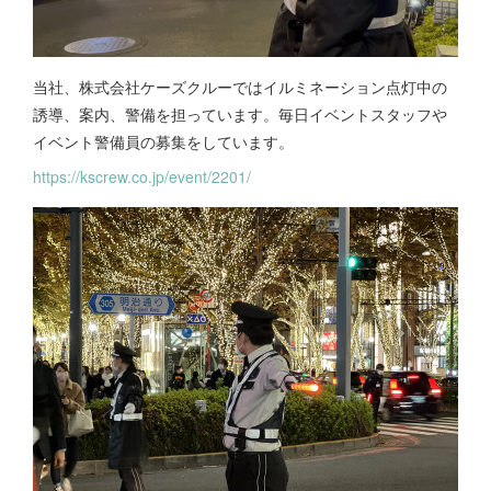
当社、株式会社ケーズクルーではイルミネーション点灯中の
誘導、案内、警備を担っています。毎日イベントスタッフや
イベント警備員の募集をしています。
https://kscrew.co.jp/event/2201/