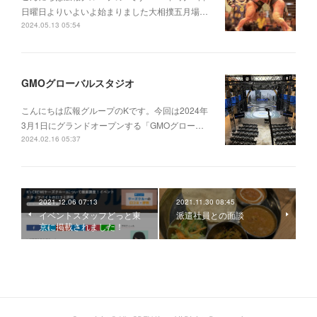
日曜日よりいよいよ始まりました大相撲五月場…
2024.05.13 05:54
GMOグローバルスタジオ
こんにちは広報グループのKです。今回は2024年
3月1日にグランドオープンする「GMOグロー…
2024.02.16 05:37
2021.12.06 07:13
2021.11.30 08:45
イベントスタッフどっと東
派遣社員との面談
京に掲載されました！